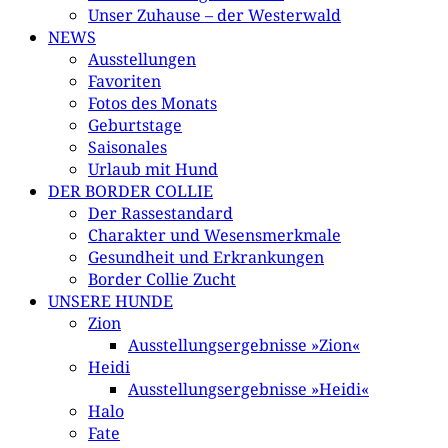
Unser Zuhause – der Westerwald
NEWS
Ausstellungen
Favoriten
Fotos des Monats
Geburtstage
Saisonales
Urlaub mit Hund
DER BORDER COLLIE
Der Rassestandard
Charakter und Wesensmerkmale
Gesundheit und Erkrankungen
Border Collie Zucht
UNSERE HUNDE
Zion
Ausstellungsergebnisse »Zion«
Heidi
Ausstellungsergebnisse »Heidi«
Halo
Fate