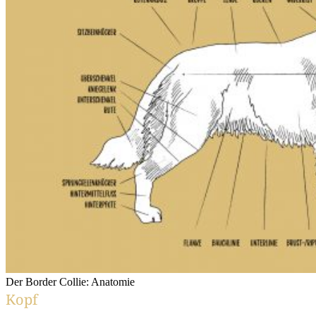
Der Bor­der Col­lie: Anatomie
Kopf