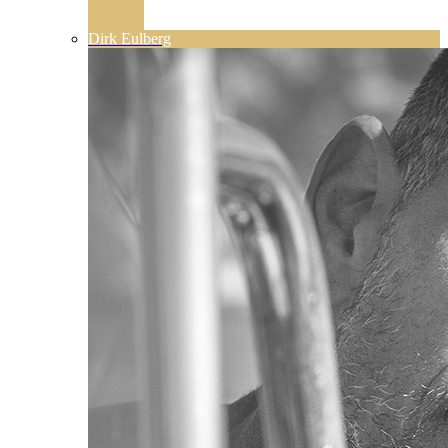
Dirk Eulberg