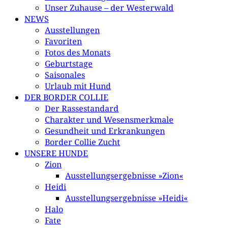
Unser Zuhause – der Westerwald
NEWS
Ausstellungen
Favoriten
Fotos des Monats
Geburtstage
Saisonales
Urlaub mit Hund
DER BORDER COLLIE
Der Rassestandard
Charakter und Wesensmerkmale
Gesundheit und Erkrankungen
Border Collie Zucht
UNSERE HUNDE
Zion
Ausstellungsergebnisse »Zion«
Heidi
Ausstellungsergebnisse »Heidi«
Halo
Fate