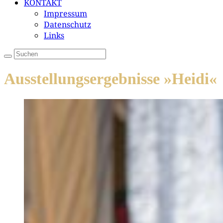
KONTAKT
Impressum
Datenschutz
Links
Ausstellungsergebnisse »Heidi«