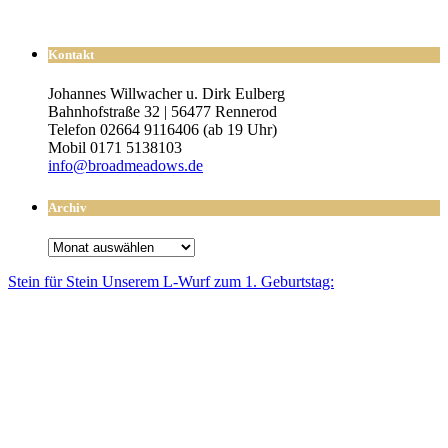
Kontakt
Johannes Willwacher u. Dirk Eulberg
Bahnhofstraße 32 | 56477 Rennerod
Telefon 02664 9116406 (ab 19 Uhr)
Mobil 0171 5138103
info@broadmeadows.de
Archiv
Archiv
Stein für Stein Unse­rem L-Wurf zum 1. Geburtstag: