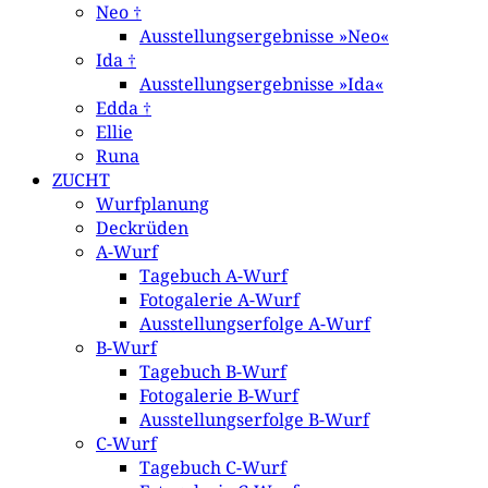
Neo †
Ausstellungsergebnisse »Neo«
Ida †
Ausstellungsergebnisse »Ida«
Edda †
Ellie
Runa
ZUCHT
Wurfplanung
Deckrüden
A-Wurf
Tagebuch A-Wurf
Fotogalerie A-Wurf
Ausstellungserfolge A-Wurf
B-Wurf
Tagebuch B-Wurf
Fotogalerie B-Wurf
Ausstellungserfolge B-Wurf
C-Wurf
Tagebuch C-Wurf