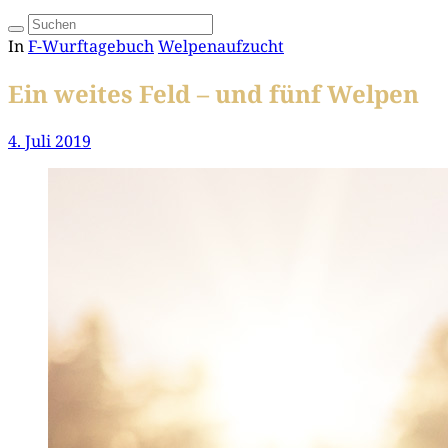
In
F-Wurftagebuch
Welpenaufzucht
Ein weites Feld – und fünf Welpen
4. Juli 2019