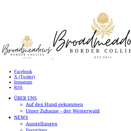
Facebook
X (Twitter)
Instagram
RSS
ÜBER UNS
Auf den Hund gekommen
Unser Zuhause – der Westerwald
NEWS
Ausstellungen
Favoriten