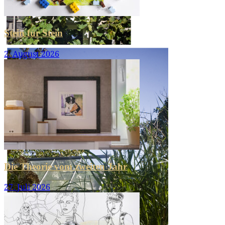
Stein für Stein
2. August 2026
Einsichten
Die Theorie vom zweiten Jahr
27. Juli 2026