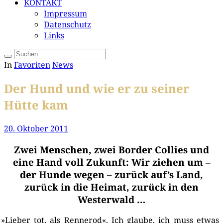
KONTAKT
Impressum
Datenschutz
Links
In
Favoriten
News
Der Hund und wie er zu seiner
Hütte kam
20. Oktober 2011
Zwei Menschen, zwei Border Collies und
eine Hand voll Zukunft: Wir ziehen um –
der Hunde wegen – zurück auf’s Land,
zurück in die Heimat, zurück in den
Westerwald …
»
Lie­ber tot, als Renn­er­od«. Ich glau­be, ich muss etwas