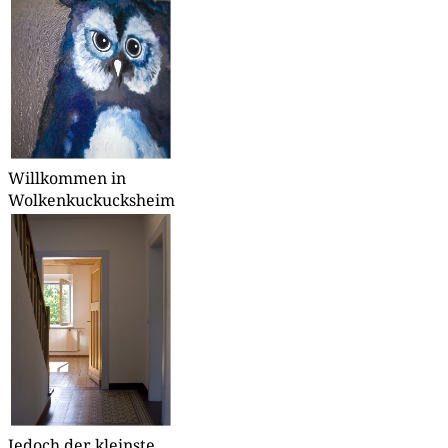
Will­kom­men in
Wolkenkuckucksheim
Jedoch der kleins­te