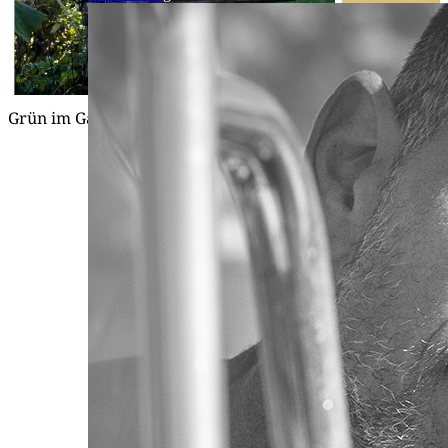
Grün im Gar­ten
II