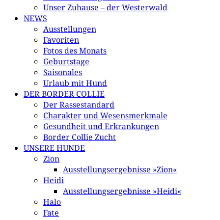
Unser Zuhause – der Westerwald
NEWS
Ausstellungen
Favoriten
Fotos des Monats
Geburtstage
Saisonales
Urlaub mit Hund
DER BORDER COLLIE
Der Rassestandard
Charakter und Wesensmerkmale
Gesundheit und Erkrankungen
Border Collie Zucht
UNSERE HUNDE
Zion
Ausstellungsergebnisse »Zion«
Heidi
Ausstellungsergebnisse »Heidi«
Halo
Fate