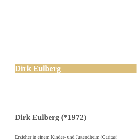
Dirk Eulberg
Dirk Eulberg (*1972)
Erzie­her in einem Kin­der- und Jugend­heim (Cari­tas)