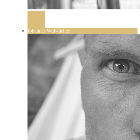
Johannes Willwacher