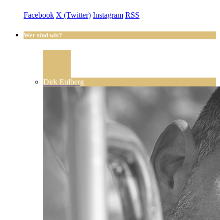
Facebook
X (Twitter)
Instagram
RSS
Wer sind wir?
Dirk Eulberg