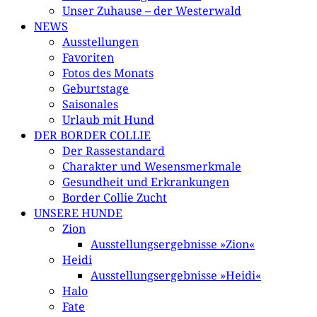
Unser Zuhause – der Westerwald
NEWS
Ausstellungen
Favoriten
Fotos des Monats
Geburtstage
Saisonales
Urlaub mit Hund
DER BORDER COLLIE
Der Rassestandard
Charakter und Wesensmerkmale
Gesundheit und Erkrankungen
Border Collie Zucht
UNSERE HUNDE
Zion
Ausstellungsergebnisse »Zion«
Heidi
Ausstellungsergebnisse »Heidi«
Halo
Fate