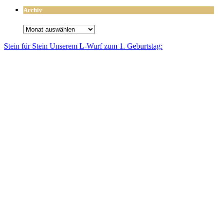
Archiv
Archiv
Stein für Stein Unse­rem L-Wurf zum 1. Geburtstag: