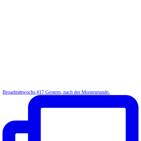
Broad­mitt­wochs #17 Ges­tern, nach der Morgenrunde.