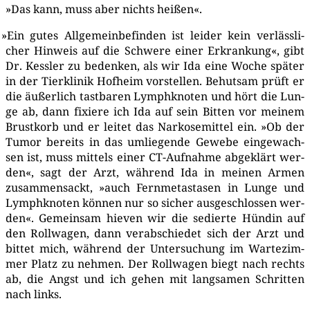
»Das kann, muss aber nichts heißen«.
»
Ein gutes All­ge­mein­be­fin­den ist lei­der kein ver­läss­li­
cher Hin­weis auf die Schwe­re einer Erkran­kung«, gibt
Dr. Kess­ler zu beden­ken, als wir Ida eine Woche spä­ter
in der Tier­kli­nik Hof­heim vor­stel­len. Behut­sam prüft er
die äußer­lich tast­ba­ren Lymph­kno­ten und hört die Lun­
ge ab, dann fixie­re ich Ida auf sein Bit­ten vor mei­nem
Brust­korb und er lei­tet das Nar­ko­se­mit­tel ein. »Ob der
Tumor bereits in das umlie­gen­de Gewe­be ein­ge­wach­
sen ist, muss mit­tels einer CT-Auf­nah­me abge­klärt wer­
den«, sagt der Arzt, wäh­rend Ida in mei­nen Armen
zusam­men­sackt, »auch Fern­me­ta­sta­sen in Lun­ge und
Lymph­kno­ten kön­nen nur so sicher aus­ge­schlos­sen wer­
den«. Gemein­sam hie­ven wir die sedier­te Hün­din auf
den Roll­wa­gen, dann ver­ab­schie­det sich der Arzt und
bit­tet mich, wäh­rend der Unter­su­chung im War­te­zim­
mer Platz zu neh­men. Der Roll­wa­gen biegt nach rechts
ab, die Angst und ich gehen mit lang­sa­men Schrit­ten
nach links.