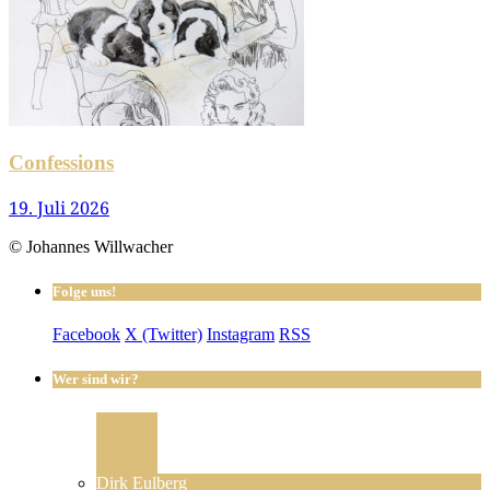
Confessions
19. Juli 2026
© Johannes Willwacher
Folge uns!
Facebook
X (Twitter)
Instagram
RSS
Wer sind wir?
Dirk Eulberg