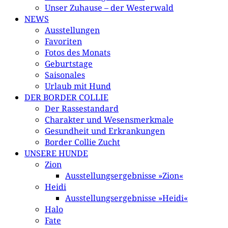
Unser Zuhause – der Westerwald
NEWS
Ausstellungen
Favoriten
Fotos des Monats
Geburtstage
Saisonales
Urlaub mit Hund
DER BORDER COLLIE
Der Rassestandard
Charakter und Wesensmerkmale
Gesundheit und Erkrankungen
Border Collie Zucht
UNSERE HUNDE
Zion
Ausstellungsergebnisse »Zion«
Heidi
Ausstellungsergebnisse »Heidi«
Halo
Fate