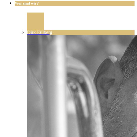
Wer sind wir?
Dirk Eulberg