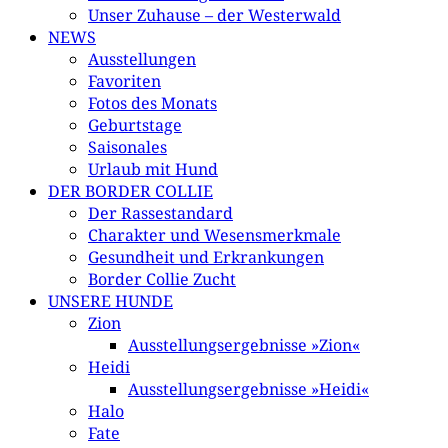
Unser Zuhause – der Westerwald
NEWS
Ausstellungen
Favoriten
Fotos des Monats
Geburtstage
Saisonales
Urlaub mit Hund
DER BORDER COLLIE
Der Rassestandard
Charakter und Wesensmerkmale
Gesundheit und Erkrankungen
Border Collie Zucht
UNSERE HUNDE
Zion
Ausstellungsergebnisse »Zion«
Heidi
Ausstellungsergebnisse »Heidi«
Halo
Fate