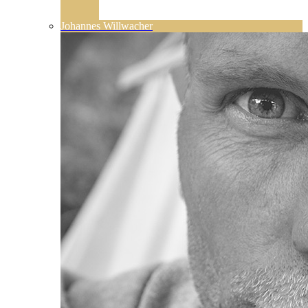
Johannes Willwacher