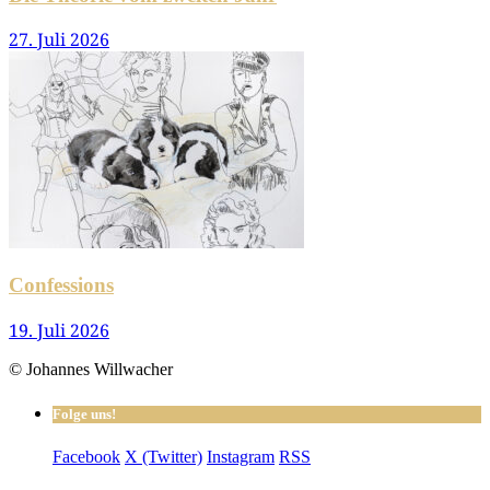
27. Juli 2026
Confessions
19. Juli 2026
© Johannes Willwacher
Folge uns!
Facebook
X (Twitter)
Instagram
RSS