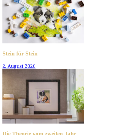
Stein für Stein
2. August 2026
Die Theorie vom zweiten Jahr