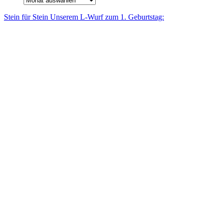
Stein für Stein Unse­rem L-Wurf zum 1. Geburtstag: