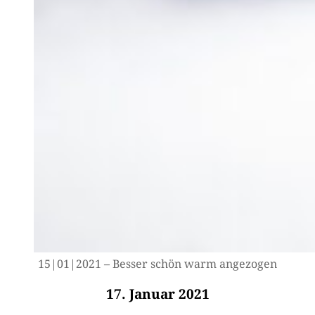
15|01|2021 – Bes­ser schön warm angezogen
17. Januar 2021