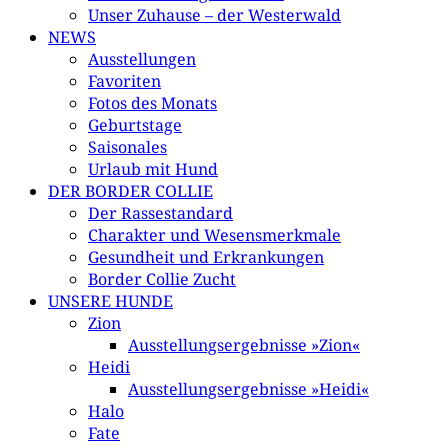
Unser Zuhause – der Westerwald
NEWS
Ausstellungen
Favoriten
Fotos des Monats
Geburtstage
Saisonales
Urlaub mit Hund
DER BORDER COLLIE
Der Rassestandard
Charakter und Wesensmerkmale
Gesundheit und Erkrankungen
Border Collie Zucht
UNSERE HUNDE
Zion
Ausstellungsergebnisse »Zion«
Heidi
Ausstellungsergebnisse »Heidi«
Halo
Fate