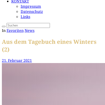
KONTAKT
Impressum
Datenschutz
Links
In
Favoriten
News
Aus dem Tagebuch eines Winters
(2)
21. Februar 2021