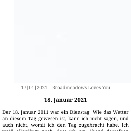
17|01|2021 – Broad­me­a­dows Loves You
18. Januar 2021
Der 18. Janu­ar 2011 war ein Diens­tag. Wie das Wet­ter
an die­sem Tag gewe­sen ist, kann ich nicht sagen, und
auch nicht, womit ich den Tag zuge­bracht habe. Ich