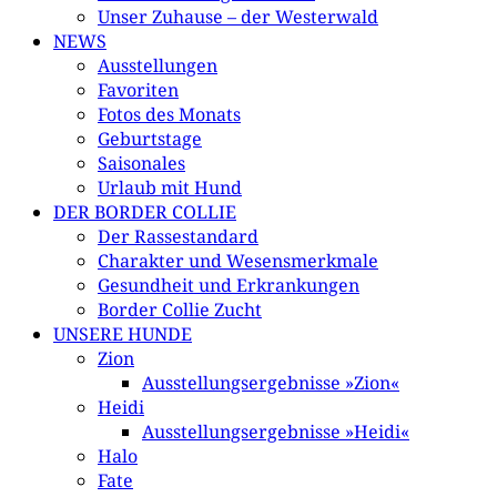
Unser Zuhause – der Westerwald
NEWS
Ausstellungen
Favoriten
Fotos des Monats
Geburtstage
Saisonales
Urlaub mit Hund
DER BORDER COLLIE
Der Rassestandard
Charakter und Wesensmerkmale
Gesundheit und Erkrankungen
Border Collie Zucht
UNSERE HUNDE
Zion
Ausstellungsergebnisse »Zion«
Heidi
Ausstellungsergebnisse »Heidi«
Halo
Fate