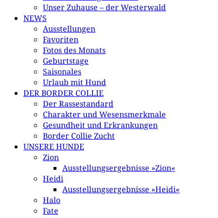
Unser Zuhause – der Westerwald
NEWS
Ausstellungen
Favoriten
Fotos des Monats
Geburtstage
Saisonales
Urlaub mit Hund
DER BORDER COLLIE
Der Rassestandard
Charakter und Wesensmerkmale
Gesundheit und Erkrankungen
Border Collie Zucht
UNSERE HUNDE
Zion
Ausstellungsergebnisse »Zion«
Heidi
Ausstellungsergebnisse »Heidi«
Halo
Fate