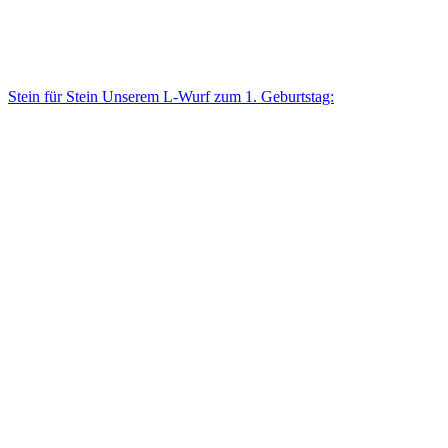
Stein für Stein Unse­rem L-Wurf zum 1. Geburtstag: