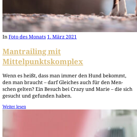
In
Foto des Monats
1. März 2021
Mantrailing mit
Mittelpunktskomplex
Wenn es heißt, dass man immer den Hund bekommt,
den man braucht – darf Glei­ches auch für den Men­
schen gel­ten? Ein Besuch bei Cra­zy und Marie – die sich
gesucht und gefun­den haben.
Weiter lesen