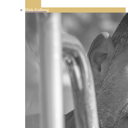
Dirk Eulberg