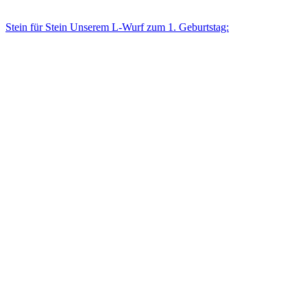
Stein für Stein Unse­rem L-Wurf zum 1. Geburtstag: