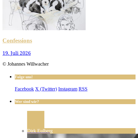
Confessions
19. Juli 2026
© Johannes Willwacher
Folge uns!
Facebook
X (Twitter)
Instagram
RSS
Wer sind wir?
Dirk Eulberg