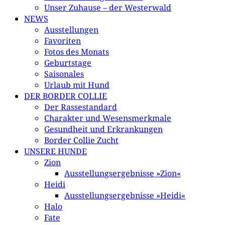
Unser Zuhause – der Westerwald
NEWS
Ausstellungen
Favoriten
Fotos des Monats
Geburtstage
Saisonales
Urlaub mit Hund
DER BORDER COLLIE
Der Rassestandard
Charakter und Wesensmerkmale
Gesundheit und Erkrankungen
Border Collie Zucht
UNSERE HUNDE
Zion
Ausstellungsergebnisse »Zion«
Heidi
Ausstellungsergebnisse »Heidi«
Halo
Fate