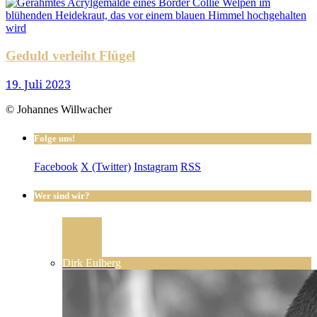
Geduld verleiht Flügel
19. Juli 2023
© Johannes Willwacher
Folge uns!
Facebook
X (Twitter)
Instagram
RSS
Wer sind wir?
Dirk Eulberg