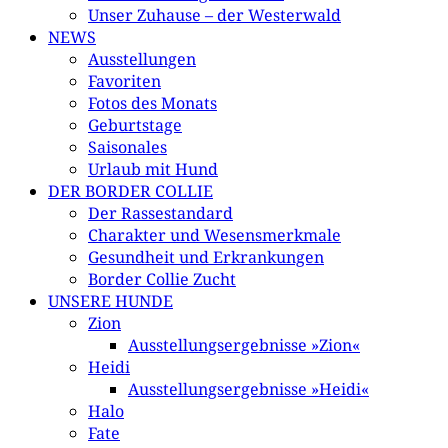
Unser Zuhause – der Westerwald
NEWS
Ausstellungen
Favoriten
Fotos des Monats
Geburtstage
Saisonales
Urlaub mit Hund
DER BORDER COLLIE
Der Rassestandard
Charakter und Wesensmerkmale
Gesundheit und Erkrankungen
Border Collie Zucht
UNSERE HUNDE
Zion
Ausstellungsergebnisse »Zion«
Heidi
Ausstellungsergebnisse »Heidi«
Halo
Fate