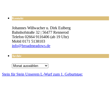
Kontakt
Johannes Willwacher u. Dirk Eulberg
Bahnhofstraße 32 | 56477 Rennerod
Telefon 02664 9116406 (ab 19 Uhr)
Mobil 0171 5138103
info@broadmeadows.de
Archiv
Archiv
Stein für Stein Unse­rem L-Wurf zum 1. Geburtstag: