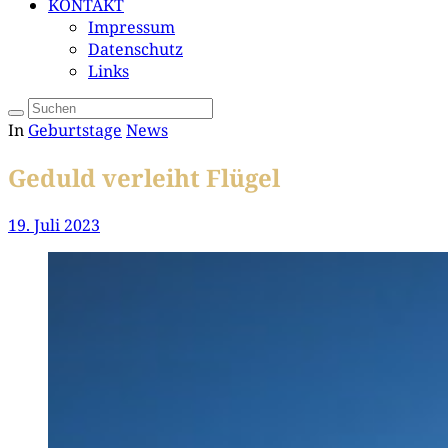
KONTAKT
Impressum
Datenschutz
Links
In
Geburtstage
News
Geduld verleiht Flügel
19. Juli 2023