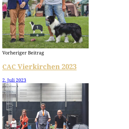
Vorheriger Beitrag
Vierkirchen 2023
CAC
2. Juli 2023