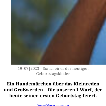
19|07|2023 – Sonic: eines der heu­ti­gen
Geburtstagskinder
Ein Hundemärchen über das Kleinreden
und Großwerden – für unseren I-Wurf, der
heute seinen ersten Geburtstag feiert.
One of the­se mornings