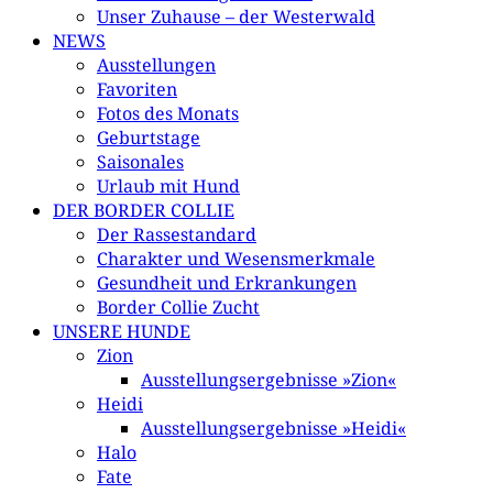
Unser Zuhause – der Westerwald
NEWS
Ausstellungen
Favoriten
Fotos des Monats
Geburtstage
Saisonales
Urlaub mit Hund
DER BORDER COLLIE
Der Rassestandard
Charakter und Wesensmerkmale
Gesundheit und Erkrankungen
Border Collie Zucht
UNSERE HUNDE
Zion
Ausstellungsergebnisse »Zion«
Heidi
Ausstellungsergebnisse »Heidi«
Halo
Fate