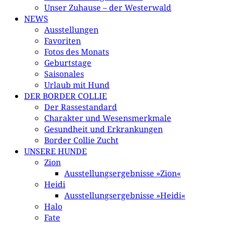
Unser Zuhause – der Westerwald
NEWS
Ausstellungen
Favoriten
Fotos des Monats
Geburtstage
Saisonales
Urlaub mit Hund
DER BORDER COLLIE
Der Rassestandard
Charakter und Wesensmerkmale
Gesundheit und Erkrankungen
Border Collie Zucht
UNSERE HUNDE
Zion
Ausstellungsergebnisse »Zion«
Heidi
Ausstellungsergebnisse »Heidi«
Halo
Fate