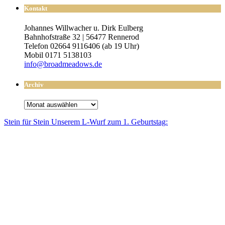
Kontakt
Johannes Willwacher u. Dirk Eulberg
Bahnhofstraße 32 | 56477 Rennerod
Telefon 02664 9116406 (ab 19 Uhr)
Mobil 0171 5138103
info@broadmeadows.de
Archiv
Archiv
Stein für Stein Unse­rem L-Wurf zum 1. Geburtstag: