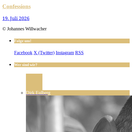
Confessions
19. Juli 2026
© Johannes Willwacher
Folge uns!
Facebook
X (Twitter)
Instagram
RSS
Wer sind wir?
Dirk Eulberg