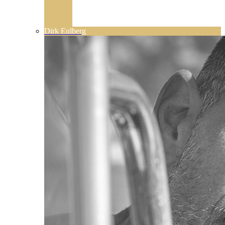
Dirk Eulberg