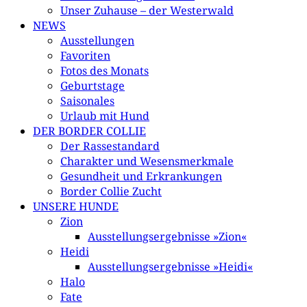
Unser Zuhause – der Westerwald
NEWS
Ausstellungen
Favoriten
Fotos des Monats
Geburtstage
Saisonales
Urlaub mit Hund
DER BORDER COLLIE
Der Rassestandard
Charakter und Wesensmerkmale
Gesundheit und Erkrankungen
Border Collie Zucht
UNSERE HUNDE
Zion
Ausstellungsergebnisse »Zion«
Heidi
Ausstellungsergebnisse »Heidi«
Halo
Fate