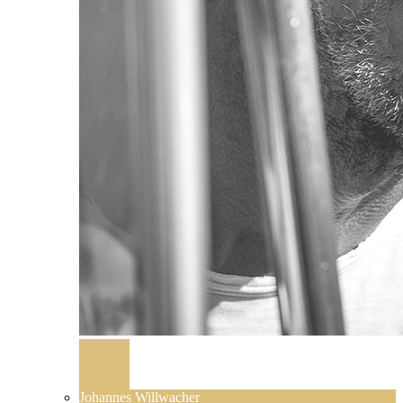
Johannes Willwacher