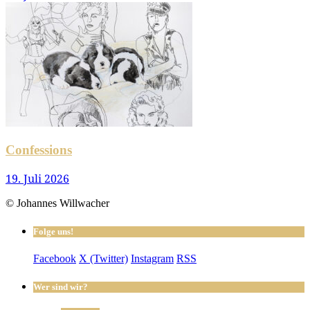
Confessions
19. Juli 2026
© Johannes Willwacher
Folge uns!
Facebook
X (Twitter)
Instagram
RSS
Wer sind wir?