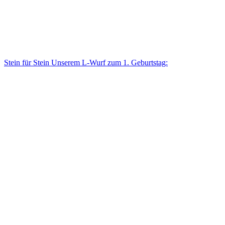
Stein für Stein Unse­rem L-Wurf zum 1. Geburtstag: