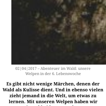
02|04|2017 – Aben­teu­er im Wald: unse­re
Wel­pen in der 6. Lebenswoche
Es gibt nicht wenige Märchen, denen der
Wald als Kulisse dient. Und in ebenso vielen
zieht jemand in die Welt, um etwas zu
lernen. Mit unseren Welpen haben wir