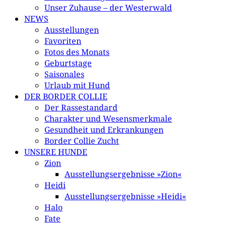
Unser Zuhause – der Westerwald
NEWS
Ausstellungen
Favoriten
Fotos des Monats
Geburtstage
Saisonales
Urlaub mit Hund
DER BORDER COLLIE
Der Rassestandard
Charakter und Wesensmerkmale
Gesundheit und Erkrankungen
Border Collie Zucht
UNSERE HUNDE
Zion
Ausstellungsergebnisse »Zion«
Heidi
Ausstellungsergebnisse »Heidi«
Halo
Fate