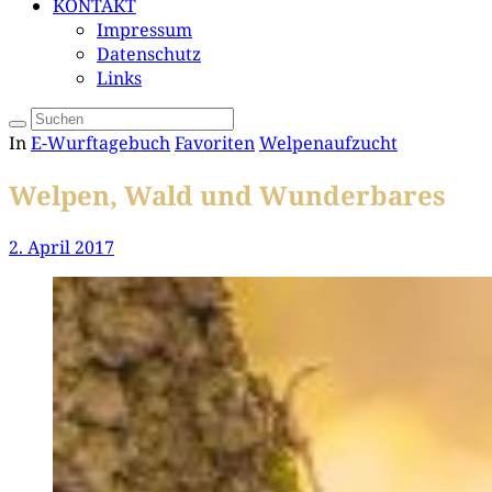
KONTAKT
Impressum
Datenschutz
Links
In
E-Wurftagebuch
Favoriten
Welpenaufzucht
Welpen, Wald und Wunderbares
2. April 2017