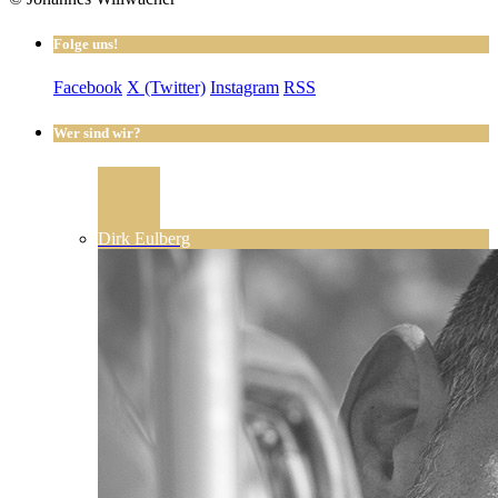
Folge uns!
Facebook
X (Twitter)
Instagram
RSS
Wer sind wir?
Dirk Eulberg