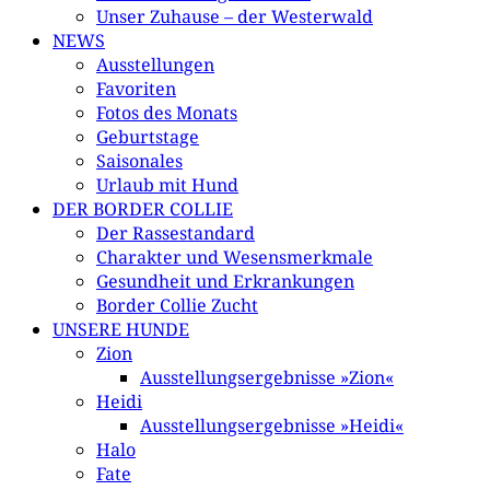
Unser Zuhause – der Westerwald
NEWS
Ausstellungen
Favoriten
Fotos des Monats
Geburtstage
Saisonales
Urlaub mit Hund
DER BORDER COLLIE
Der Rassestandard
Charakter und Wesensmerkmale
Gesundheit und Erkrankungen
Border Collie Zucht
UNSERE HUNDE
Zion
Ausstellungsergebnisse »Zion«
Heidi
Ausstellungsergebnisse »Heidi«
Halo
Fate