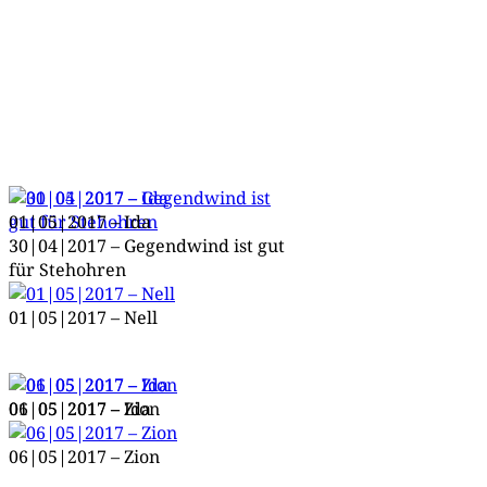
01|05|2017 – Ida
30|04|2017 – Gegen­d­wind ist gut
für Stehohren
01|05|2017 – Nell
01|05|2017 – Zion
06|05|2017 – Ida
06|05|2017 – Zion