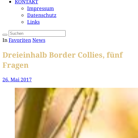
KONTAKT
Impressum
Datenschutz
Links
In
Favoriten
News
Dreieinhalb Border Collies, fünf
Fragen
26. Mai 2017