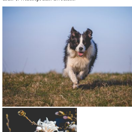
29|03|2017 – Ida