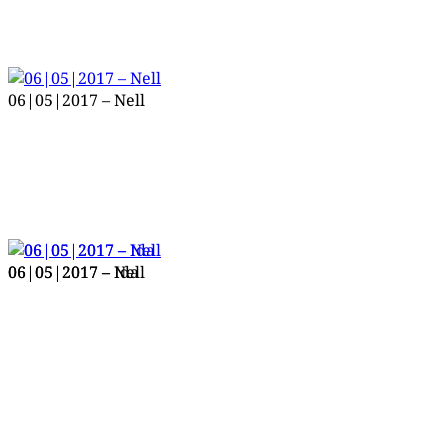
06|05|2017 – Nell
06|05|2017 – Nell
06|05|2017 – Ida