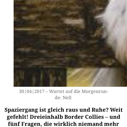
30|04|2017 – War­tet auf die Mor­gen­run­
de: Nell
Spaziergang ist gleich raus und Ruhe? Weit
gefehlt! Dreieinhalb Border Collies – und
fünf Fragen, die wirklich niemand mehr