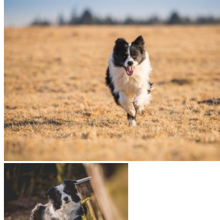
15|02|2017 – Zion