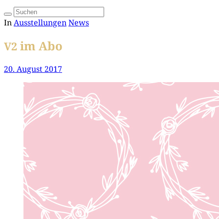
In
Ausstellungen
News
im Abo
V2
20. August 2017