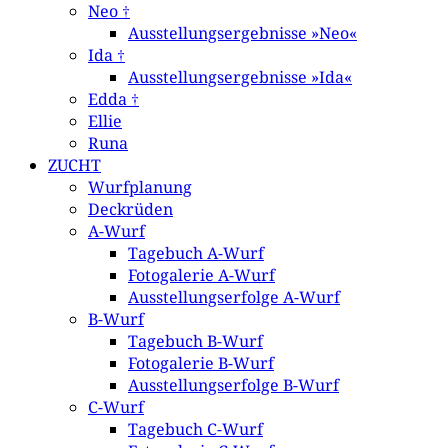
Neo †
Ausstellungsergebnisse »Neo«
Ida †
Ausstellungsergebnisse »Ida«
Edda †
Ellie
Runa
ZUCHT
Wurfplanung
Deckrüden
A-Wurf
Tagebuch A-Wurf
Fotogalerie A-Wurf
Ausstellungserfolge A-Wurf
B-Wurf
Tagebuch B-Wurf
Fotogalerie B-Wurf
Ausstellungserfolge B-Wurf
C-Wurf
Tagebuch C-Wurf