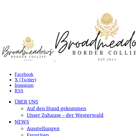
Facebook
X (Twitter)
Instagram
RSS
ÜBER UNS
Auf den Hund gekommen
Unser Zuhause – der Westerwald
NEWS
Ausstellungen
Favoriten