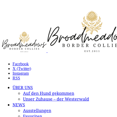
Facebook
X (Twitter)
Instagram
RSS
ÜBER UNS
Auf den Hund gekommen
Unser Zuhause – der Westerwald
NEWS
Ausstellungen
Favoriten