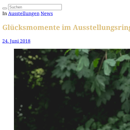
In
Ausstellungen
News
Glücksmomente im Ausstellungsrin
24. Juni 2018