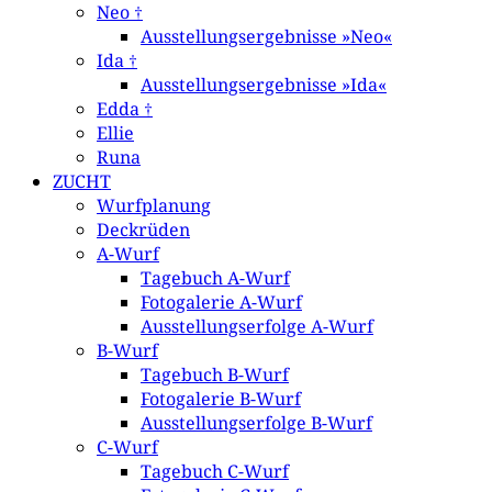
Neo †
Ausstellungsergebnisse »Neo«
Ida †
Ausstellungsergebnisse »Ida«
Edda †
Ellie
Runa
ZUCHT
Wurfplanung
Deckrüden
A-Wurf
Tagebuch A-Wurf
Fotogalerie A-Wurf
Ausstellungserfolge A-Wurf
B-Wurf
Tagebuch B-Wurf
Fotogalerie B-Wurf
Ausstellungserfolge B-Wurf
C-Wurf
Tagebuch C-Wurf