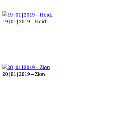
19|01|2019 – Heidi
20|01|2019 – Zion
20|01|2019 – Zion