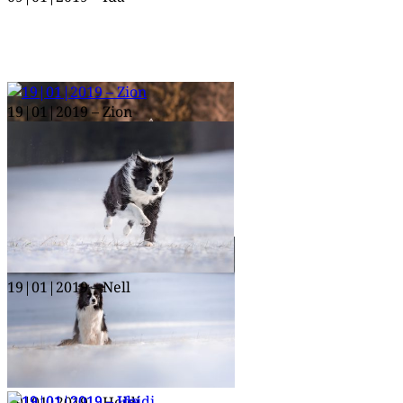
19|01|2019 – Zion
19|01|2019 – Ida
19|01|2019 – Nell
19|01|2019 – Heidi