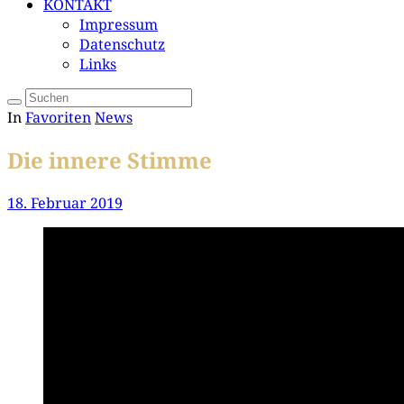
KONTAKT
Impressum
Datenschutz
Links
In
Favoriten
News
Die innere Stimme
18. Februar 2019