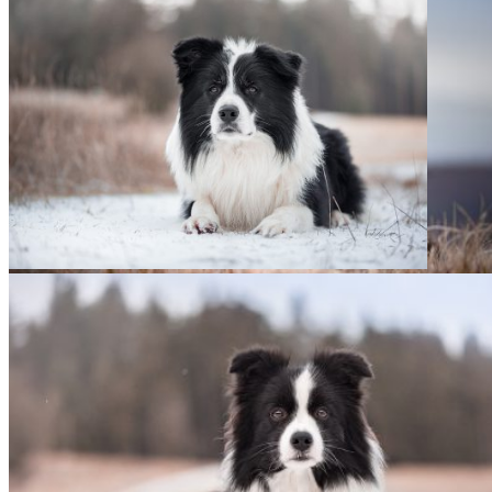
26|12|2018 – Zion
26|12|2018 – Heidi
02|01|2019 – Zion
26|12|2018 – Ida