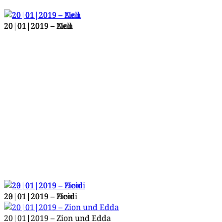
20|01|2019 – Nell
20|01|2019 – Zion
20|01|2019 – Zion
23|01|2019 – Heidi
20|01|2019 – Zion und Edda