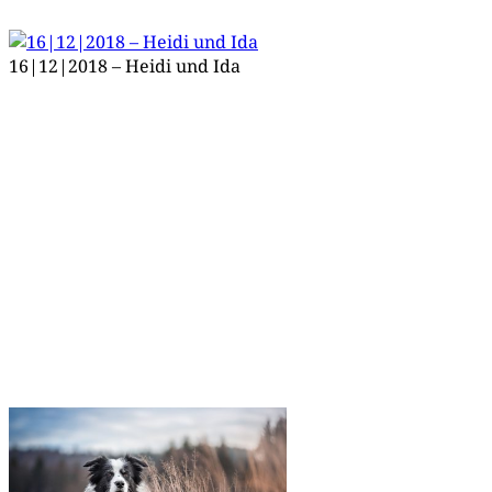
16|12|2018 – Hei­di und Ida