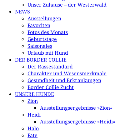
Unser Zuhause – der Westerwald
NEWS
Ausstellungen
Favoriten
Fotos des Monats
Geburtstage
Saisonales
Urlaub mit Hund
DER BORDER COLLIE
Der Rassestandard
Charakter und Wesensmerkmale
Gesundheit und Erkrankungen
Border Collie Zucht
UNSERE HUNDE
Zion
Ausstellungsergebnisse »Zion«
Heidi
Ausstellungsergebnisse »Heidi«
Halo
Fate