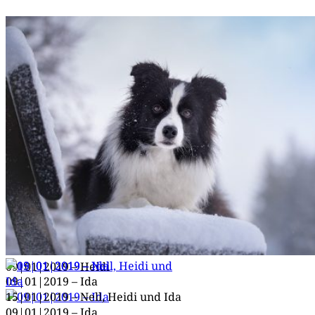
09|01|2019 – Nell
09|01|2019 – Heidi
09|01|2019 – Ida
15|01|2019 – Nell, Hei­di und Ida
09|01|2019 – Ida