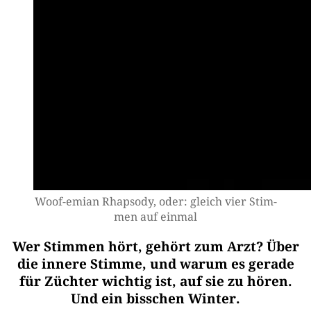
Woof-emi­an Rhap­so­dy, oder: gleich vier Stim­
men auf einmal
Wer Stimmen hört, gehört zum Arzt? Über
die innere Stimme, und warum es gerade
für Züchter wichtig ist, auf sie zu hören.
Und ein bisschen Winter.