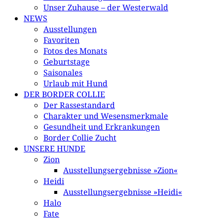
Unser Zuhause – der Westerwald
NEWS
Ausstellungen
Favoriten
Fotos des Monats
Geburtstage
Saisonales
Urlaub mit Hund
DER BORDER COLLIE
Der Rassestandard
Charakter und Wesensmerkmale
Gesundheit und Erkrankungen
Border Collie Zucht
UNSERE HUNDE
Zion
Ausstellungsergebnisse »Zion«
Heidi
Ausstellungsergebnisse »Heidi«
Halo
Fate