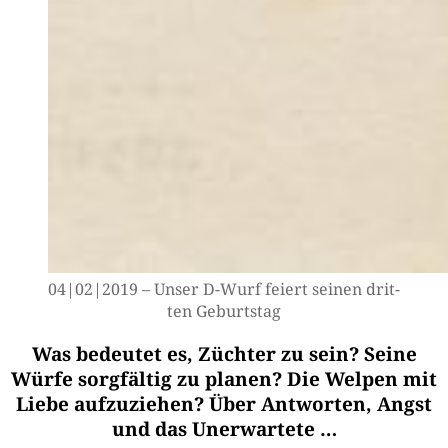
04|02|2019 – Unser D-Wurf fei­ert sei­nen drit­
ten Geburtstag
Was bedeutet es, Züchter zu sein? Seine
Würfe sorgfältig zu planen? Die Welpen mit
Liebe aufzuziehen? Über Antworten, Angst
und das Unerwartete …