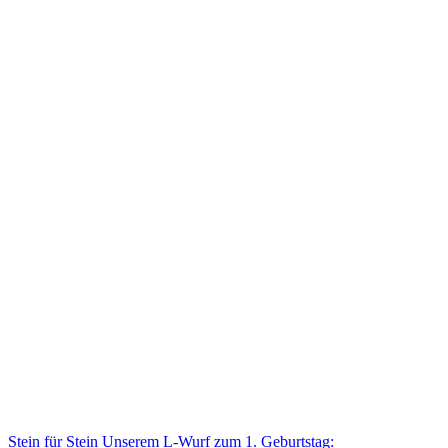
Stein für Stein Unse­rem L-Wurf zum 1. Geburtstag: