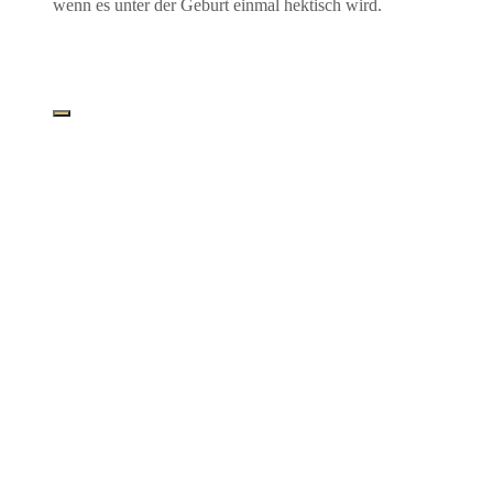
wenn es unter der Geburt ein­mal hek­tisch wird.