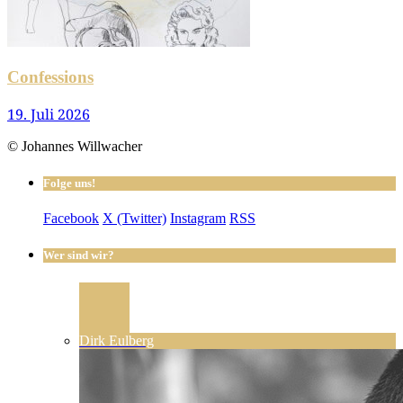
Confessions
19. Juli 2026
© Johannes Willwacher
Folge uns!
Facebook
X (Twitter)
Instagram
RSS
Wer sind wir?
Dirk Eulberg