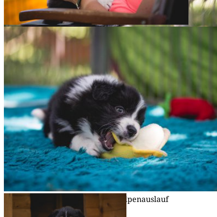
27|06|2019 – Neu­es aus dem Welpenauslauf
27|06|2019 – Neu­es aus dem Welpenauslauf
27|06|2019 – Neu­es aus dem Welpenauslauf
27|06|2019 – Neu­es aus dem Welpenauslauf