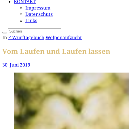
KONTAKT
Impressum
Datenschutz
Links
In
F-Wurftagebuch
Welpenaufzucht
Vom Laufen und Laufen lassen
30. Juni 2019