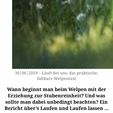
30|06|2019 – Läuft bei uns: das prak­ti­sche,
falt­ba­re Welpentaxi
Wann beginnt man beim Welpen mit der
Erziehung zur Stubenreinheit? Und was
sollte man dabei unbedingt beachten? Ein
Bericht über’s Laufen und Laufen lassen …