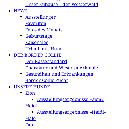
Unser Zuhause – der Westerwald
NEWS
Ausstellungen
Favoriten
Fotos des Monats
Geburtstage
Saisonales
Urlaub mit Hund
DER BORDER COLLIE
Der Rassestandard
Charakter und Wesensmerkmale
Gesundheit und Erkrankungen
Border Collie Zucht
UNSERE HUNDE
Zion
Ausstellungsergebnisse »Zion«
Heidi
Ausstellungsergebnisse »Heidi«
Halo
Fate