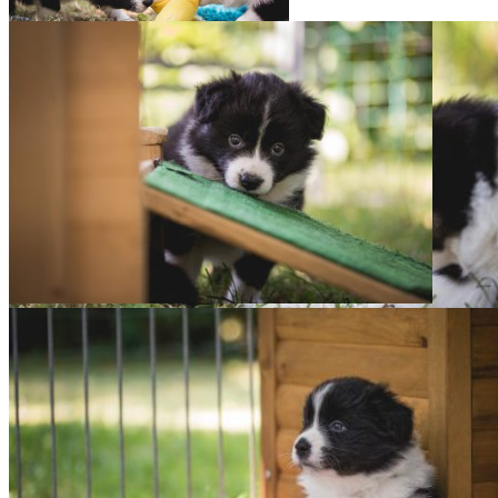
27|06|2019 – Neu­es aus dem
Welpenauslauf
27|06|2019 – Neu­es aus dem
Welpenauslauf
27|06|2019 – Neu­es aus dem Welpenauslauf
27|06|2019 – Neu­es aus dem Welpenauslauf