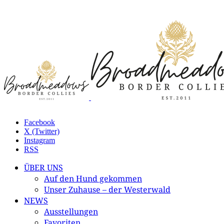
Facebook
X (Twitter)
Instagram
RSS
ÜBER UNS
Auf den Hund gekommen
Unser Zuhause – der Westerwald
NEWS
Ausstellungen
Favoriten