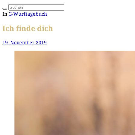
In
G-Wurftagebuch
Ich finde dich
19. November 2019