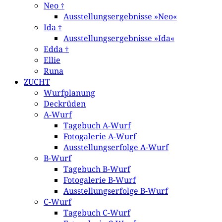
Neo †
Ausstellungsergebnisse »Neo«
Ida †
Ausstellungsergebnisse »Ida«
Edda †
Ellie
Runa
ZUCHT
Wurfplanung
Deckrüden
A-Wurf
Tagebuch A-Wurf
Fotogalerie A-Wurf
Ausstellungserfolge A-Wurf
B-Wurf
Tagebuch B-Wurf
Fotogalerie B-Wurf
Ausstellungserfolge B-Wurf
C-Wurf
Tagebuch C-Wurf