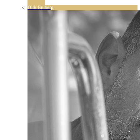
Dirk Eulberg