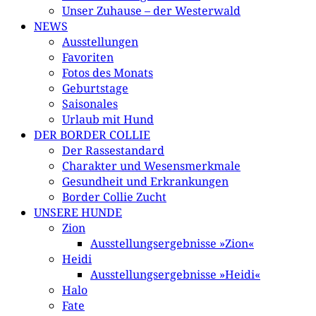
Unser Zuhause – der Westerwald
NEWS
Ausstellungen
Favoriten
Fotos des Monats
Geburtstage
Saisonales
Urlaub mit Hund
DER BORDER COLLIE
Der Rassestandard
Charakter und Wesensmerkmale
Gesundheit und Erkrankungen
Border Collie Zucht
UNSERE HUNDE
Zion
Ausstellungsergebnisse »Zion«
Heidi
Ausstellungsergebnisse »Heidi«
Halo
Fate