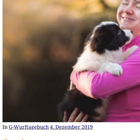
In
G-Wurftagebuch
4. Dezember 2019