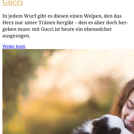
Gucci
In jedem Wurf gibt es die­sen einen Wel­pen, den das
Herz nur unter Trä­nen her­gibt – den es aber doch her­
ge­ben muss: mit Guc­ci ist heu­te ein eben­sol­cher
ausgezogen.
Weiter lesen