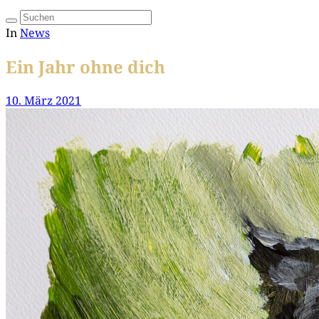
In
News
Ein Jahr ohne dich
10. März 2021