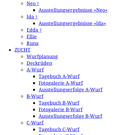
Neo †
Ausstellungsergebnisse »Neo«
Ida †
Ausstellungsergebnisse »Ida«
Edda †
Ellie
Runa
ZUCHT
Wurfplanung
Deckrüden
A-Wurf
Tagebuch A-Wurf
Fotogalerie A-Wurf
Ausstellungserfolge A-Wurf
B-Wurf
Tagebuch B-Wurf
Fotogalerie B-Wurf
Ausstellungserfolge B-Wurf
C-Wurf
Tagebuch C-Wurf