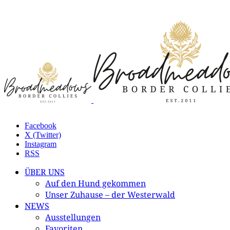
Facebook
X (Twitter)
Instagram
RSS
ÜBER UNS
Auf den Hund gekommen
Unser Zuhause – der Westerwald
NEWS
Ausstellungen
Favoriten