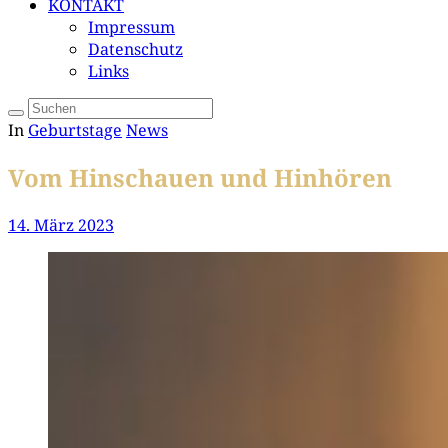
KONTAKT
Impressum
Datenschutz
Links
In
Geburtstage
News
Vom Hinschauen und Hinhören
14. März 2023