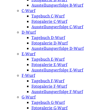
Ausstellungserfolge B-Wurf
C-Wurf
Tagebuch C-Wurf
Fotogalerie C-Wurf
Ausstellungserfolge C-Wurf
D-Wurf
Tagebuch D-Wurf
Fotogalerie D-Wurf
Ausstellungserfolge D-Wurf
E-Wurf
Tagebuch E-Wurf
Fotogalerie E-Wurf
Ausstellungserfolge E-Wurf
F-Wurf
Tagebuch F-Wurf
Fotogalerie F-Wurf
Ausstellungserfolge F-Wurf
G-Wurf
Tagebuch G-Wurf
Fotogalerie G-Wurf