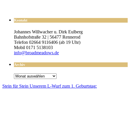
Kontakt
Johannes Willwacher u. Dirk Eulberg
Bahnhofstraße 32 | 56477 Rennerod
Telefon 02664 9116406 (ab 19 Uhr)
Mobil 0171 5138103
info@broadmeadows.de
Archiv
Archiv
Stein für Stein Unse­rem L-Wurf zum 1. Geburtstag: