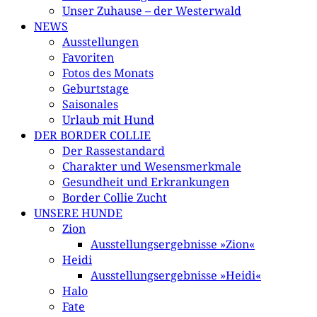
Unser Zuhause – der Westerwald
NEWS
Ausstellungen
Favoriten
Fotos des Monats
Geburtstage
Saisonales
Urlaub mit Hund
DER BORDER COLLIE
Der Rassestandard
Charakter und Wesensmerkmale
Gesundheit und Erkrankungen
Border Collie Zucht
UNSERE HUNDE
Zion
Ausstellungsergebnisse »Zion«
Heidi
Ausstellungsergebnisse »Heidi«
Halo
Fate