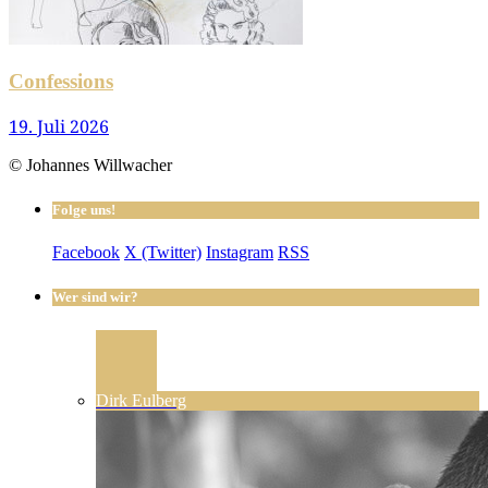
Confessions
19. Juli 2026
© Johannes Willwacher
Folge uns!
Facebook
X (Twitter)
Instagram
RSS
Wer sind wir?
Dirk Eulberg