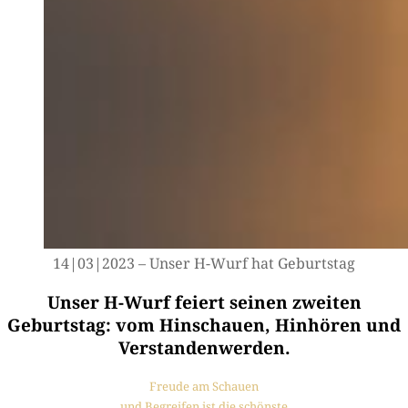
14|03|2023 – Unser H-Wurf hat Geburtstag
Unser H-Wurf feiert seinen zweiten
Geburtstag: vom Hinschauen, Hinhören und
Verstandenwerden.
Freu­de am Schauen
und Begrei­fen ist die schönste