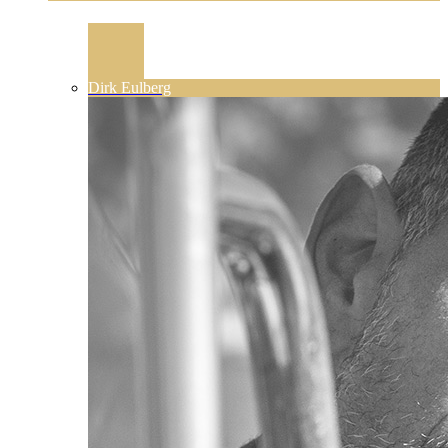
Dirk Eulberg