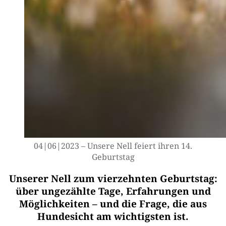
04|06|2023 – Unse­re Nell fei­ert ihren 14.
Geburtstag
Unserer Nell zum vierzehnten Geburtstag:
über ungezählte Tage, Erfahrungen und
Möglichkeiten – und die Frage, die aus
Hundesicht am wichtigsten ist.