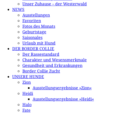
Unser Zuhause – der Westerwald
NEWS
Ausstellungen
Favoriten
Fotos des Monats
Geburtstage
Saisonales
Urlaub mit Hund
DER BORDER COLLIE
Der Rassestandard
Charakter und Wesensmerkmale
Gesundheit und Erkrankungen
Border Collie Zucht
UNSERE HUNDE
Zion
Ausstellungsergebnisse »Zion«
Heidi
Ausstellungsergebnisse »Heidi«
Halo
Fate