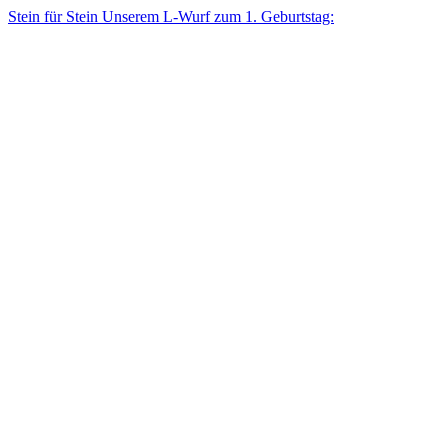
Stein für Stein Unse­rem L-Wurf zum 1. Geburtstag: