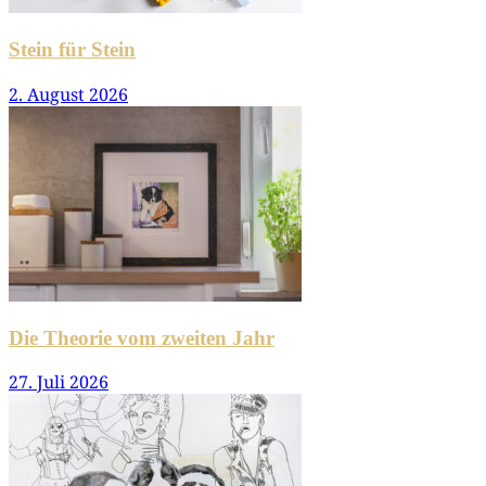
Stein für Stein
2. August 2026
Die Theorie vom zweiten Jahr
27. Juli 2026