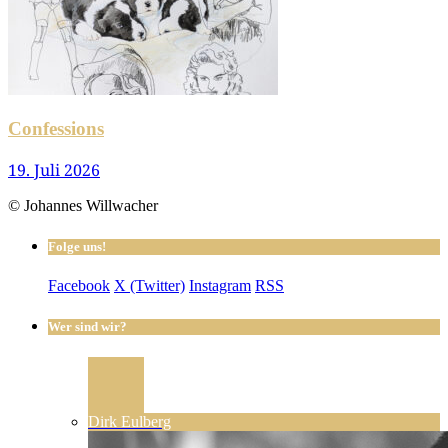
Confessions
19. Juli 2026
© Johannes Willwacher
Folge uns!
Facebook
X (Twitter)
Instagram
RSS
Wer sind wir?
Dirk Eulberg