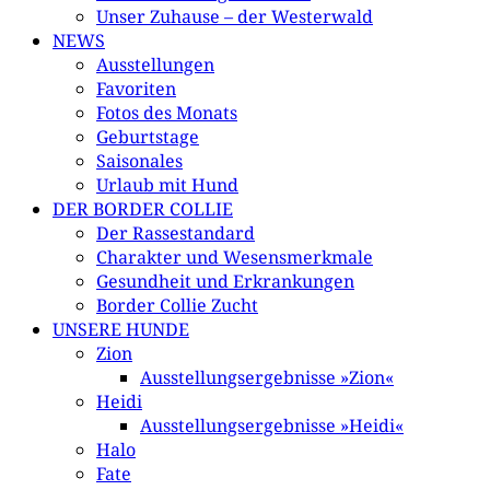
Unser Zuhause – der Westerwald
NEWS
Ausstellungen
Favoriten
Fotos des Monats
Geburtstage
Saisonales
Urlaub mit Hund
DER BORDER COLLIE
Der Rassestandard
Charakter und Wesensmerkmale
Gesundheit und Erkrankungen
Border Collie Zucht
UNSERE HUNDE
Zion
Ausstellungsergebnisse »Zion«
Heidi
Ausstellungsergebnisse »Heidi«
Halo
Fate