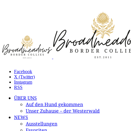
Facebook
X (Twitter)
Instagram
RSS
ÜBER UNS
Auf den Hund gekommen
Unser Zuhause – der Westerwald
NEWS
Ausstellungen
Favoriten