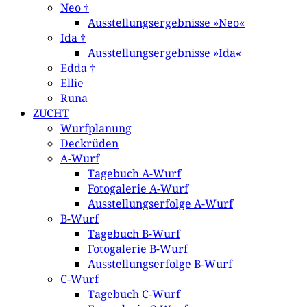
Neo †
Ausstellungsergebnisse »Neo«
Ida †
Ausstellungsergebnisse »Ida«
Edda †
Ellie
Runa
ZUCHT
Wurfplanung
Deckrüden
A-Wurf
Tagebuch A-Wurf
Fotogalerie A-Wurf
Ausstellungserfolge A-Wurf
B-Wurf
Tagebuch B-Wurf
Fotogalerie B-Wurf
Ausstellungserfolge B-Wurf
C-Wurf
Tagebuch C-Wurf