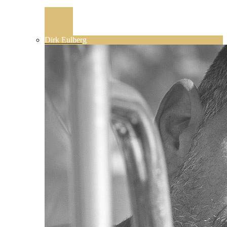
Dirk Eulberg