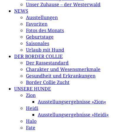
Unser Zuhause – der Westerwald
NEWS
Ausstellungen
Favoriten
Fotos des Monats
Geburtstage
Saisonales
Urlaub mit Hund
DER BORDER COLLIE
Der Rassestandard
Charakter und Wesensmerkmale
Gesundheit und Erkrankungen
Border Collie Zucht
UNSERE HUNDE
Zion
Ausstellungsergebnisse »Zion«
Heidi
Ausstellungsergebnisse »Heidi«
Halo
Fate