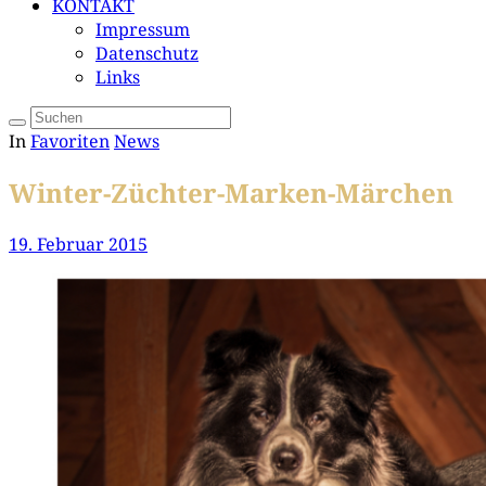
KONTAKT
Impressum
Datenschutz
Links
In
Favoriten
News
Winter-Züchter-Marken-Märchen
19. Februar 2015