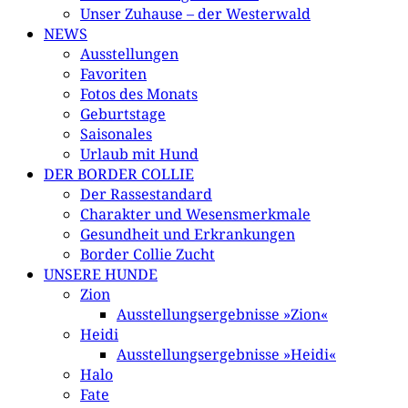
Unser Zuhause – der Westerwald
NEWS
Ausstellungen
Favoriten
Fotos des Monats
Geburtstage
Saisonales
Urlaub mit Hund
DER BORDER COLLIE
Der Rassestandard
Charakter und Wesensmerkmale
Gesundheit und Erkrankungen
Border Collie Zucht
UNSERE HUNDE
Zion
Ausstellungsergebnisse »Zion«
Heidi
Ausstellungsergebnisse »Heidi«
Halo
Fate