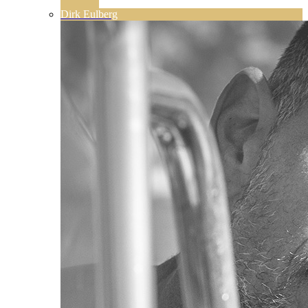
Dirk Eulberg