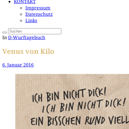
KONTAKT
Impressum
Datenschutz
Links
In
D-Wurftagebuch
Venus von Kilo
6. Januar 2016