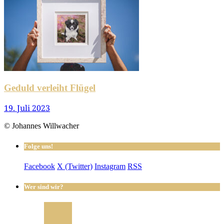
Geduld verleiht Flügel
19. Juli 2023
© Johannes Willwacher
Folge uns!
Facebook
X (Twitter)
Instagram
RSS
Wer sind wir?