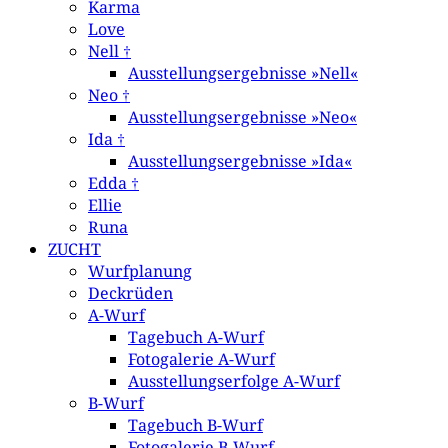
Karma
Love
Nell †
Ausstellungsergebnisse »Nell«
Neo †
Ausstellungsergebnisse »Neo«
Ida †
Ausstellungsergebnisse »Ida«
Edda †
Ellie
Runa
ZUCHT
Wurfplanung
Deckrüden
A-Wurf
Tagebuch A-Wurf
Fotogalerie A-Wurf
Ausstellungserfolge A-Wurf
B-Wurf
Tagebuch B-Wurf
Fotogalerie B-Wurf