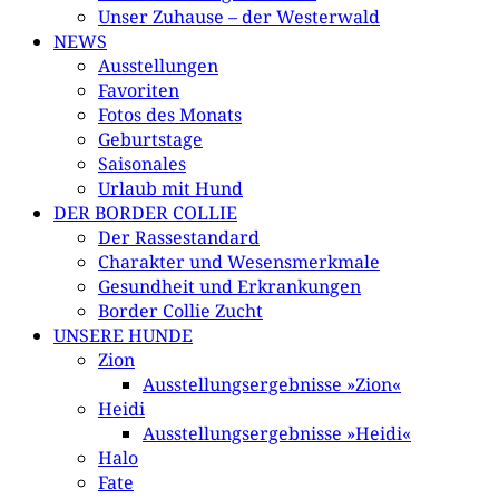
Unser Zuhause – der Westerwald
NEWS
Ausstellungen
Favoriten
Fotos des Monats
Geburtstage
Saisonales
Urlaub mit Hund
DER BORDER COLLIE
Der Rassestandard
Charakter und Wesensmerkmale
Gesundheit und Erkrankungen
Border Collie Zucht
UNSERE HUNDE
Zion
Ausstellungsergebnisse »Zion«
Heidi
Ausstellungsergebnisse »Heidi«
Halo
Fate