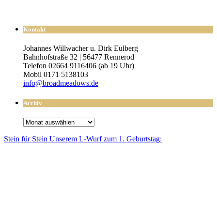
Kontakt
Johannes Willwacher u. Dirk Eulberg
Bahnhofstraße 32 | 56477 Rennerod
Telefon 02664 9116406 (ab 19 Uhr)
Mobil 0171 5138103
info@broadmeadows.de
Archiv
Archiv
Stein für Stein Unse­rem L-Wurf zum 1. Geburtstag: