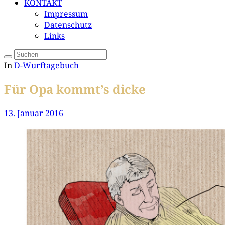
KONTAKT
Impressum
Datenschutz
Links
In
D-Wurftagebuch
Für Opa kommt’s dicke
13. Januar 2016