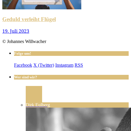
Geduld verleiht Flügel
19. Juli 2023
© Johannes Willwacher
Folge uns!
Facebook
X (Twitter)
Instagram
RSS
Wer sind wir?
Dirk Eulberg