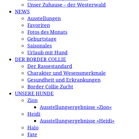
Unser Zuhause – der Westerwald
NEWS
Ausstellungen
Favoriten
Fotos des Monats
Geburtstage
Saisonales
Urlaub mit Hund
DER BORDER COLLIE
Der Rassestandard
Charakter und Wesensmerkmale
Gesundheit und Erkrankungen
Border Collie Zucht
UNSERE HUNDE
Zion
Ausstellungsergebnisse »Zion«
Heidi
Ausstellungsergebnisse »Heidi«
Halo
Fate