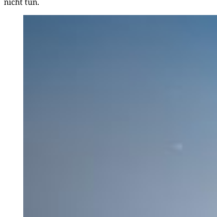
nicht tun.