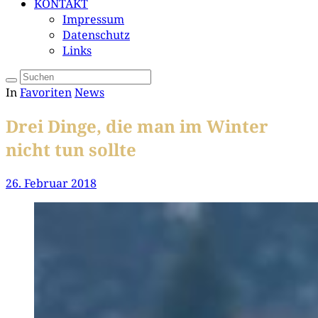
KONTAKT
Impressum
Datenschutz
Links
In
Favoriten
News
Drei Dinge, die man im Winter
nicht tun sollte
26. Februar 2018