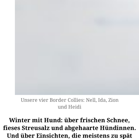
Unse­re vier Bor­der Col­lies: Nell, Ida, Zion
und Heidi
Winter mit Hund: über frischen Schnee,
fieses Streusalz und abgehaarte Hündinnen.
Und über Einsichten, die meistens zu spät