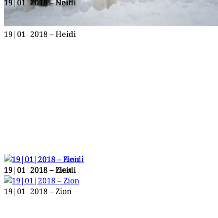
19|01|2018 – Nell
19|01|2018 – Heidi
19|01|2018 – Heidi
19|01|2018 – Zion
19|01|2018 – Heidi
19|01|2018 – Zion