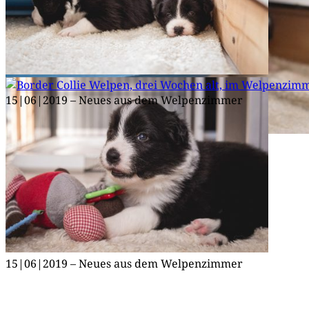
15|06|2019 – Neu­es aus dem Welpenzimmer
15|06|2019 – Neu­es aus dem Welpenzimmer
15|06|2019 – Neu­es aus dem Welpenzimmer
15|06|2019 – Neu­es aus dem Welpenzimmer