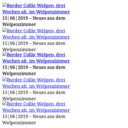
15|06|2019 – Neu­es aus dem
15|06|2019 – Neu­es aus dem
Welpenzimmer
Welpenzimmer
15|06|2019 – Neu­es aus dem
Welpenzimmer
15|06|2019 – Neu­es aus dem
15|06|2019 – Neu­es aus dem
Welpenzimmer
Welpenzimmer
15|06|2019 – Neu­es aus dem
Welpenzimmer
15|06|2019 – Neu­es aus dem
Welpenzimmer