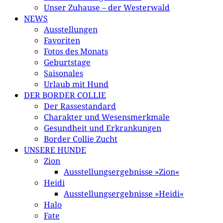
Unser Zuhause – der Westerwald
NEWS
Ausstellungen
Favoriten
Fotos des Monats
Geburtstage
Saisonales
Urlaub mit Hund
DER BORDER COLLIE
Der Rassestandard
Charakter und Wesensmerkmale
Gesundheit und Erkrankungen
Border Collie Zucht
UNSERE HUNDE
Zion
Ausstellungsergebnisse »Zion«
Heidi
Ausstellungsergebnisse »Heidi«
Halo
Fate