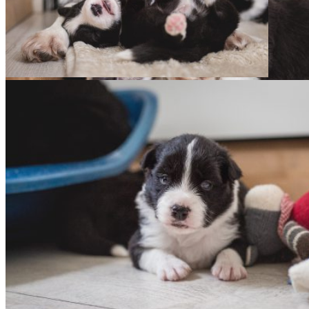
10|06|2019 – Neu­es aus dem Welpenzimmer
10|06|2019 – Neu­es aus dem Welpenzimmer
10|06|2019 – Neu­es aus dem Welpenzimmer