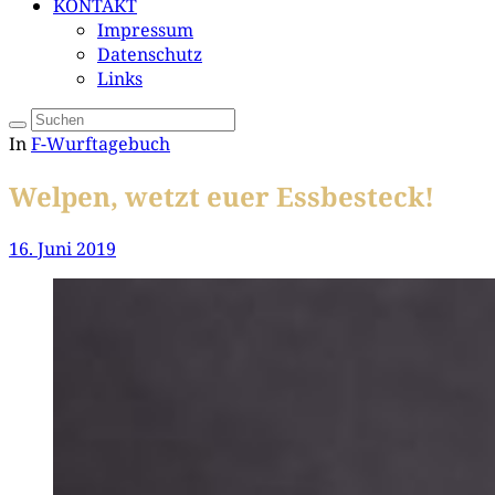
KONTAKT
Impressum
Datenschutz
Links
In
F-Wurftagebuch
Welpen, wetzt euer Essbesteck!
16. Juni 2019