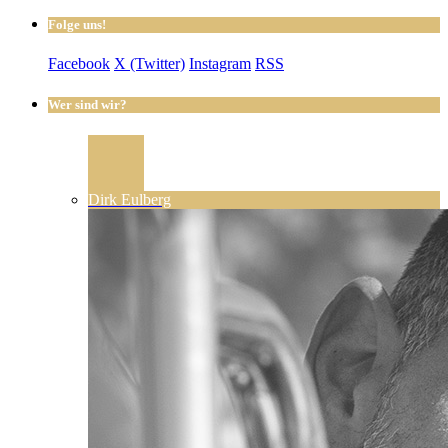
Folge uns!
Facebook
X (Twitter)
Instagram
RSS
Wer sind wir?
Dirk Eulberg