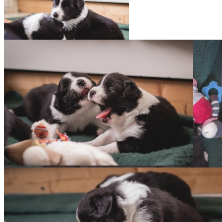
14|06|2019 – Neu­es aus dem
Welpenzimmer
14|06|2019 – Neu­es aus dem
Welpenzimmer
14|06|2019 – Neu­es aus dem Welpenzimmer
14|06|2019 – Neu­es aus dem Welpenzimmer