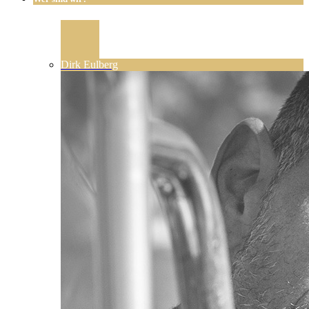
Dirk Eulberg