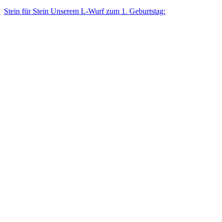
Stein für Stein Unse­rem L-Wurf zum 1. Geburtstag: