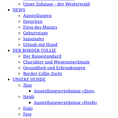
Unser Zuhause – der Westerwald
NEWS
Ausstellungen
Favoriten
Fotos des Monats
Geburtstage
Saisonales
Urlaub mit Hund
DER BORDER COLLIE
Der Rassestandard
Charakter und Wesensmerkmale
Gesundheit und Erkrankungen
Border Collie Zucht
UNSERE HUNDE
Zion
Ausstellungsergebnisse »Zion«
Heidi
Ausstellungsergebnisse »Heidi«
Halo
Fate