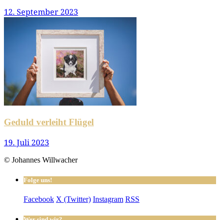
12. September 2023
Geduld verleiht Flügel
19. Juli 2023
© Johannes Willwacher
Folge uns!
Facebook
X (Twitter)
Instagram
RSS
Wer sind wir?