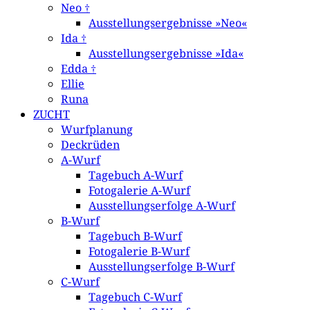
Neo †
Ausstellungsergebnisse »Neo«
Ida †
Ausstellungsergebnisse »Ida«
Edda †
Ellie
Runa
ZUCHT
Wurfplanung
Deckrüden
A-Wurf
Tagebuch A-Wurf
Fotogalerie A-Wurf
Ausstellungserfolge A-Wurf
B-Wurf
Tagebuch B-Wurf
Fotogalerie B-Wurf
Ausstellungserfolge B-Wurf
C-Wurf
Tagebuch C-Wurf