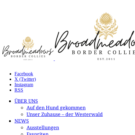
Facebook
X (Twitter)
Instagram
RSS
ÜBER UNS
Auf den Hund gekommen
Unser Zuhause – der Westerwald
NEWS
Ausstellungen
Favoriten