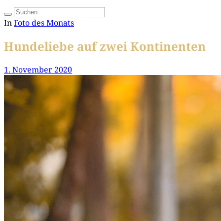
In
Foto des Monats
Hundeliebe auf zwei Kontinenten
1. November 2020