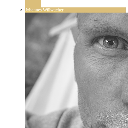
Johannes Willwacher