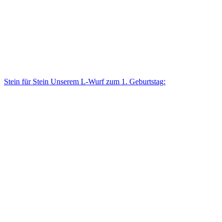
Stein für Stein Unse­rem L-Wurf zum 1. Geburtstag: