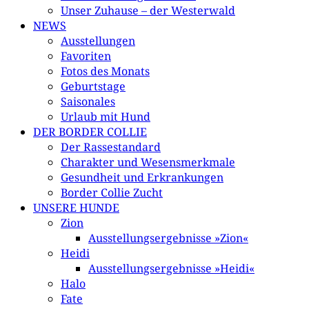
Unser Zuhause – der Westerwald
NEWS
Ausstellungen
Favoriten
Fotos des Monats
Geburtstage
Saisonales
Urlaub mit Hund
DER BORDER COLLIE
Der Rassestandard
Charakter und Wesensmerkmale
Gesundheit und Erkrankungen
Border Collie Zucht
UNSERE HUNDE
Zion
Ausstellungsergebnisse »Zion«
Heidi
Ausstellungsergebnisse »Heidi«
Halo
Fate