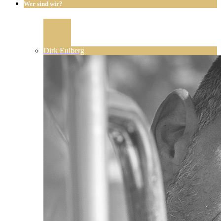
Wer sind wir?
Dirk Eulberg