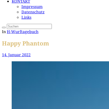
KONTAKT
Impressum
Datenschutz
Links
In
H-Wurftagebuch
Happy Phantom
14. Januar 2022