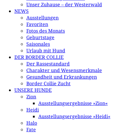
Unser Zuhause – der Westerwald
NEWS
Ausstellungen
Favoriten
Fotos des Monats
Geburtstage
Saisonales
Urlaub mit Hund
DER BORDER COLLIE
Der Rassestandard
Charakter und Wesensmerkmale
Gesundheit und Erkrankungen
Border Collie Zucht
UNSERE HUNDE
Zion
Ausstellungsergebnisse »Zion«
Heidi
Ausstellungsergebnisse »Heidi«
Halo
Fate