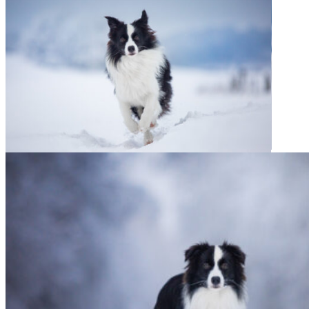
08|01|2022 – Halo, Broad­me­a­dows Halo
08|01|2022 – Halo, Broad­me­a­dows Halo