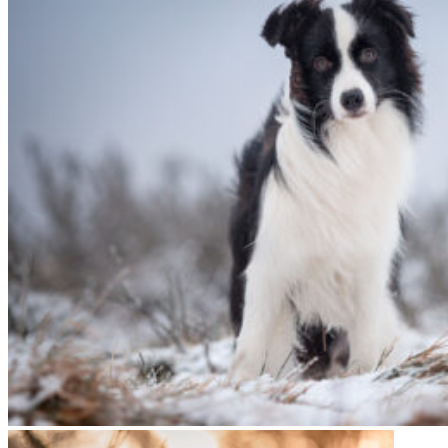
05|01|2022 – Halo, Broad­me­a­dows Halo