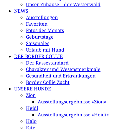
Unser Zuhause – der Westerwald
NEWS
Ausstellungen
Favoriten
Fotos des Monats
Geburtstage
Saisonales
Urlaub mit Hund
DER BORDER COLLIE
Der Rassestandard
Charakter und Wesensmerkmale
Gesundheit und Erkrankungen
Border Collie Zucht
UNSERE HUNDE
Zion
Ausstellungsergebnisse »Zion«
Heidi
Ausstellungsergebnisse »Heidi«
Halo
Fate