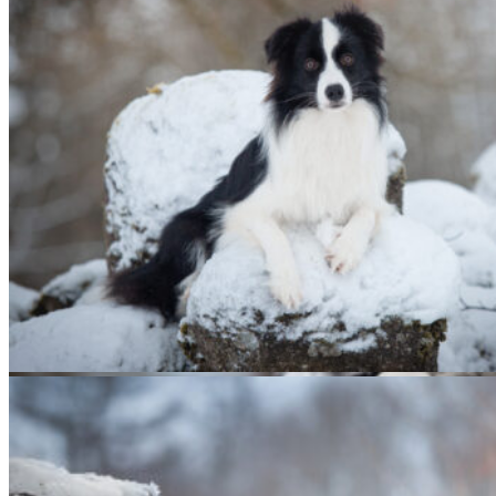
01|02|2022 – Halo, Broad­me­a­dows Halo