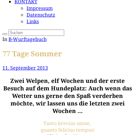
KONTAKT
Impressum
Datenschutz
Links
In
B-Wurftagebuch
77 Tage Sommer
11. September 2013
Zwei Welpen, elf Wochen und der erste
Besuch auf dem Hundeplatz: Auch wenn das
Wetter uns gerne den Spaß verderben
möchte, wir lassen uns die letzten zwei
Wochen …
Tan­to bre­vi­us omne,
quan­to feli­ci­us tempus!