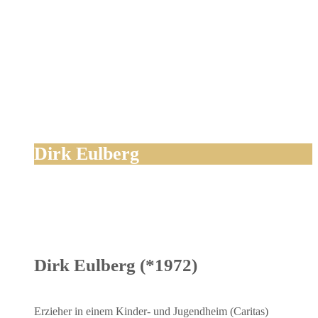
Dirk Eulberg
Dirk Eulberg (*1972)
Erzie­her in einem Kin­der- und Jugend­heim (Cari­tas)