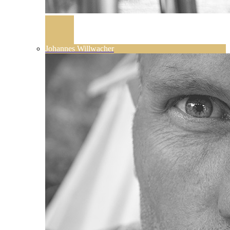
Johannes Willwacher