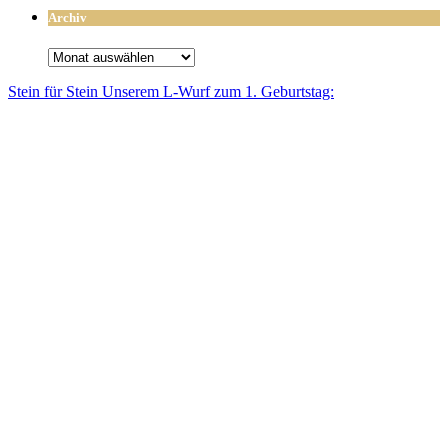
Archiv
Archiv
Stein für Stein Unse­rem L-Wurf zum 1. Geburtstag: