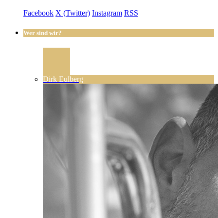
Facebook
X (Twitter)
Instagram
RSS
Wer sind wir?
Dirk Eulberg