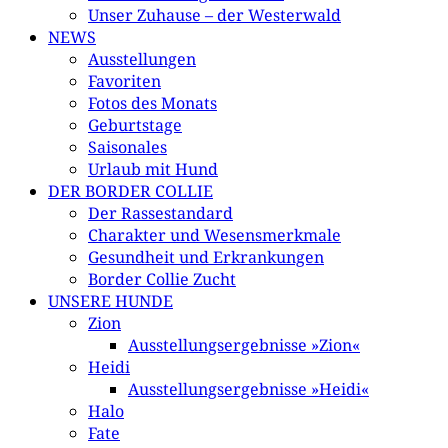
Unser Zuhause – der Westerwald
NEWS
Ausstellungen
Favoriten
Fotos des Monats
Geburtstage
Saisonales
Urlaub mit Hund
DER BORDER COLLIE
Der Rassestandard
Charakter und Wesensmerkmale
Gesundheit und Erkrankungen
Border Collie Zucht
UNSERE HUNDE
Zion
Ausstellungsergebnisse »Zion«
Heidi
Ausstellungsergebnisse »Heidi«
Halo
Fate