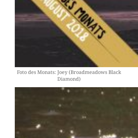
Foto des Monats: Joey (Broad­me­a­dows Black
Diamond)