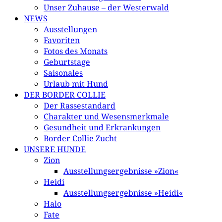
Unser Zuhause – der Westerwald
NEWS
Ausstellungen
Favoriten
Fotos des Monats
Geburtstage
Saisonales
Urlaub mit Hund
DER BORDER COLLIE
Der Rassestandard
Charakter und Wesensmerkmale
Gesundheit und Erkrankungen
Border Collie Zucht
UNSERE HUNDE
Zion
Ausstellungsergebnisse »Zion«
Heidi
Ausstellungsergebnisse »Heidi«
Halo
Fate