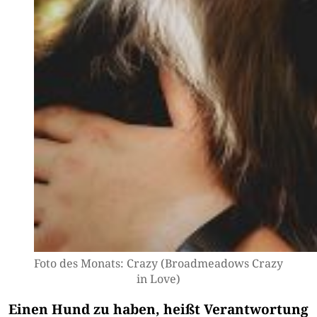
Foto des Monats: Cra­zy (Broad­me­a­dows Cra­zy
in Love)
Einen Hund zu haben, heißt Verantwortung