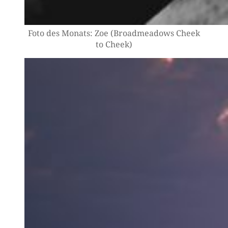
Foto des Monats: Zoe (Broad­me­a­dows Cheek
to Cheek)