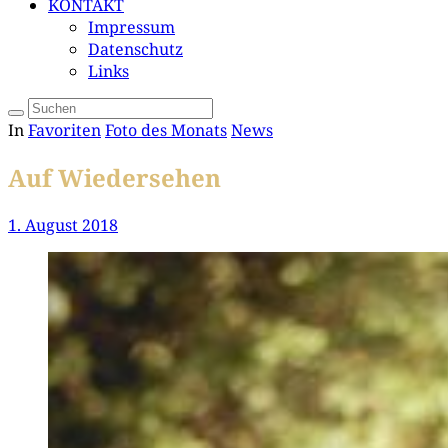
KONTAKT
Impressum
Datenschutz
Links
In
Favoriten
Foto des Monats
News
Auf Wiedersehen
1. August 2018