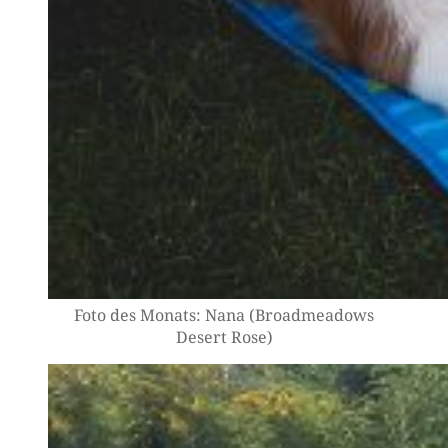
Foto des Monats: Nana (Broad­me­a­dows
Desert Rose)