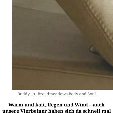
Bud­dy,
Broad­me­a­dows Body and Soul
CH
Warm und kalt, Regen und Wind – auch
unsere Vierbeiner haben sich da schnell mal