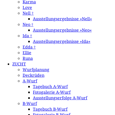
Karma
Love
Nell †
Ausstellungsergebnisse »Nell«
Neo †
Ausstellungsergebnisse »Neo«
Ida †
Ausstellungsergebnisse »Ida«
Edda †
Ellie
Runa
ZUCHT
Wurfplanung
Deckrüden
A-Wurf
Tagebuch A-Wurf
Fotogalerie A-Wurf
Ausstellungserfolge A-Wurf
B-Wurf
Tagebuch B-Wurf
Fotogalerie B-Wurf