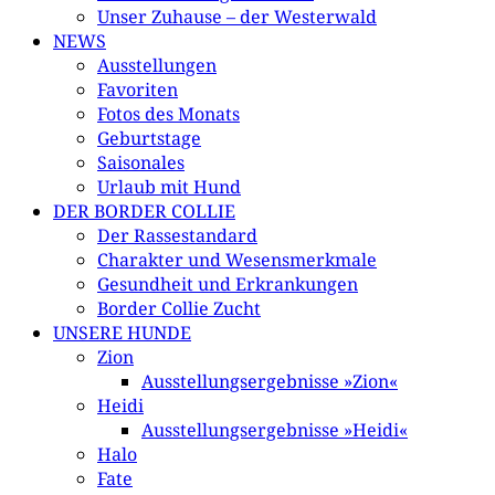
Unser Zuhause – der Westerwald
NEWS
Ausstellungen
Favoriten
Fotos des Monats
Geburtstage
Saisonales
Urlaub mit Hund
DER BORDER COLLIE
Der Rassestandard
Charakter und Wesensmerkmale
Gesundheit und Erkrankungen
Border Collie Zucht
UNSERE HUNDE
Zion
Ausstellungsergebnisse »Zion«
Heidi
Ausstellungsergebnisse »Heidi«
Halo
Fate