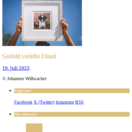
Geduld verleiht Flügel
19. Juli 2023
© Johannes Willwacher
Folge uns!
Facebook
X (Twitter)
Instagram
RSS
Wer sind wir?