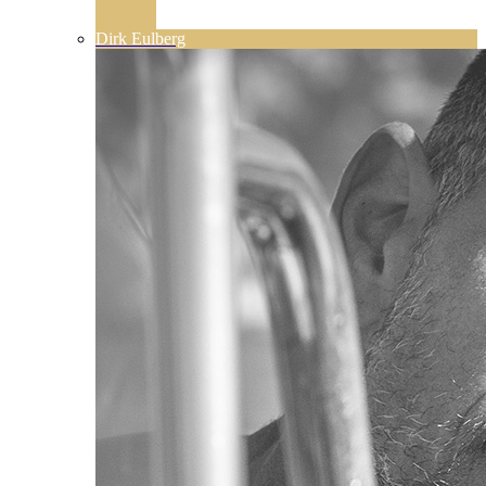
Dirk Eulberg