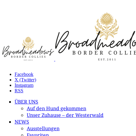
Facebook
X (Twitter)
Instagram
RSS
ÜBER UNS
Auf den Hund gekommen
Unser Zuhause – der Westerwald
NEWS
Ausstellungen
Favoriten