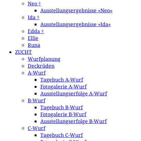
Neo †
Ausstellungsergebnisse »Neo«
Ida †
Ausstellungsergebnisse »Ida«
Edda †
Ellie
Runa
ZUCHT
Wurfplanung
Deckrüden
A-Wurf
Tagebuch A-Wurf
Fotogalerie A-Wurf
Ausstellungserfolge A-Wurf
B-Wurf
Tagebuch B-Wurf
Fotogalerie B-Wurf
Ausstellungserfolge B-Wurf
C-Wurf
Tagebuch C-Wurf