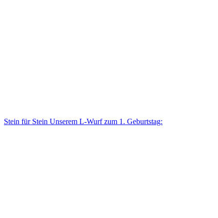
Stein für Stein Unse­rem L-Wurf zum 1. Geburtstag: