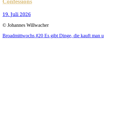
Confessions
19. Juli 2026
© Johannes Willwacher
Broad­mitt­wochs #20 Es gibt Din­ge, die kauft man u