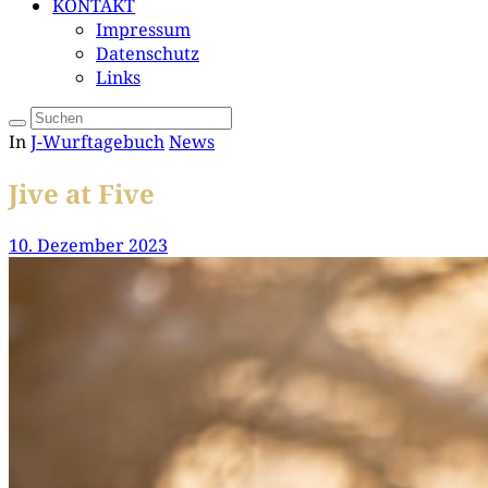
KONTAKT
Impressum
Datenschutz
Links
In
J-Wurftagebuch
News
Jive at Five
10. Dezember 2023