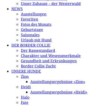
Unser Zuhause – der Westerwald
NEWS
Ausstellungen
Favoriten
Fotos des Monats
Geburtstage
Saisonales
Urlaub mit Hund
DER BORDER COLLIE
Der Rassestandard
Charakter und Wesensmerkmale
Gesundheit und Erkrankungen
Border Collie Zucht
UNSERE HUNDE
Zion
Ausstellungsergebnisse »Zion«
Heidi
Ausstellungsergebnisse »Heidi«
Halo
Fate