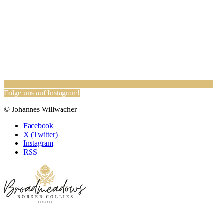
Fol­ge uns auf Instagram!
© Johannes Willwacher
Facebook
X (Twitter)
Instagram
RSS