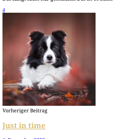
4
Vorheriger Beitrag
Just in time