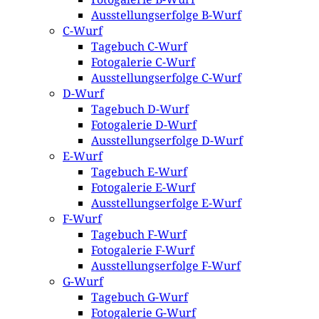
Ausstellungserfolge B-Wurf
C-Wurf
Tagebuch C-Wurf
Fotogalerie C-Wurf
Ausstellungserfolge C-Wurf
D-Wurf
Tagebuch D-Wurf
Fotogalerie D-Wurf
Ausstellungserfolge D-Wurf
E-Wurf
Tagebuch E-Wurf
Fotogalerie E-Wurf
Ausstellungserfolge E-Wurf
F-Wurf
Tagebuch F-Wurf
Fotogalerie F-Wurf
Ausstellungserfolge F-Wurf
G-Wurf
Tagebuch G-Wurf
Fotogalerie G-Wurf