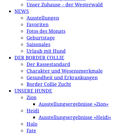
Unser Zuhause – der Westerwald
NEWS
Ausstellungen
Favoriten
Fotos des Monats
Geburtstage
Saisonales
Urlaub mit Hund
DER BORDER COLLIE
Der Rassestandard
Charakter und Wesensmerkmale
Gesundheit und Erkrankungen
Border Collie Zucht
UNSERE HUNDE
Zion
Ausstellungsergebnisse »Zion«
Heidi
Ausstellungsergebnisse »Heidi«
Halo
Fate