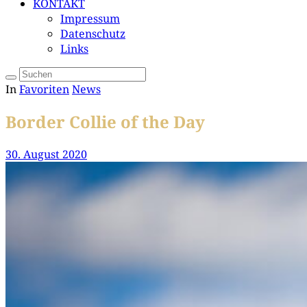
KONTAKT
Impressum
Datenschutz
Links
In
Favoriten
News
Border Collie of the Day
30. August 2020