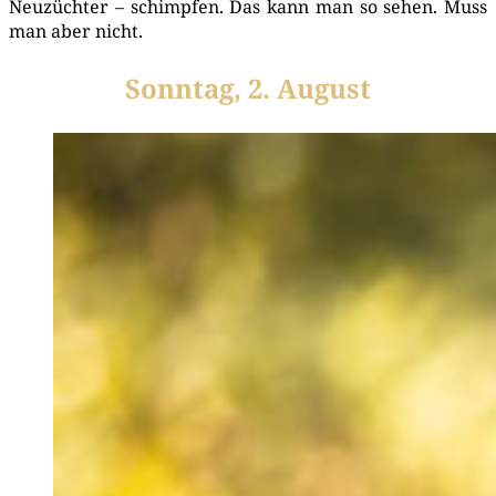
Neu­züch­ter – schimp­fen. Das kann man so sehen. Muss
man aber nicht.
Sonntag, 2. August